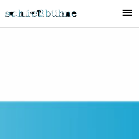
Theaterhaus Schießbühne