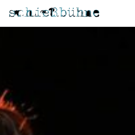
Theaterhaus Schießbühne