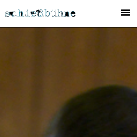
Theaterhaus Schießbühne