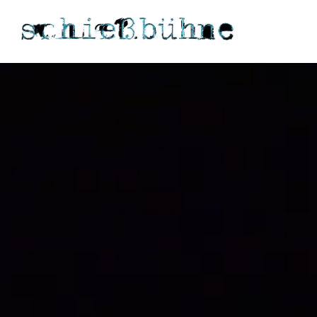
Theaterhaus Schießbühne