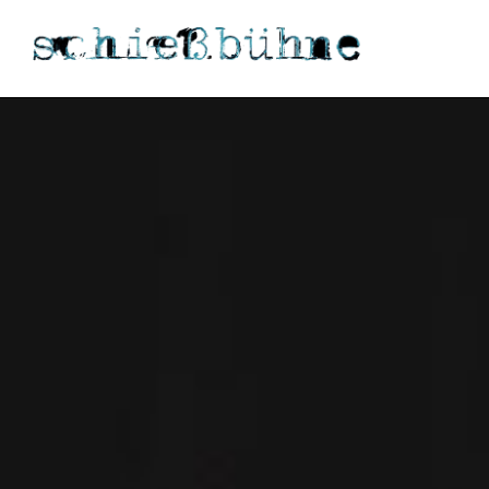
Theaterhaus Schießbühne