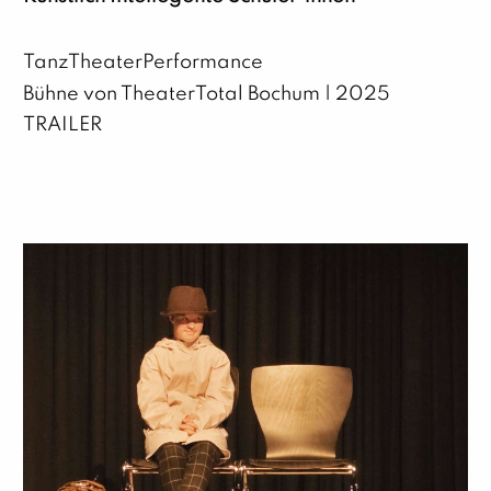
TanzTheaterPerformance
Bühne von TheaterTotal Bochum | 2025
TRAILER