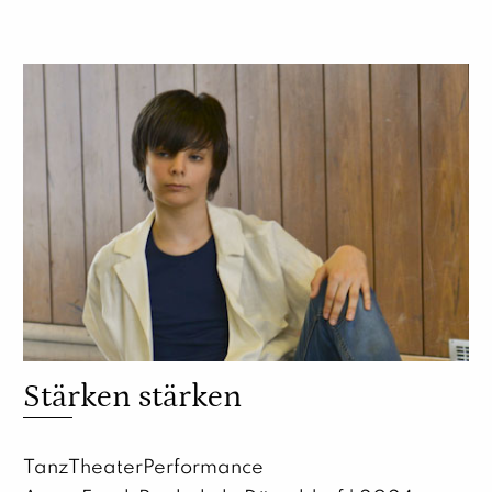
Stärken stärken
TanzTheaterPerformance