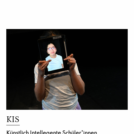
KIS
Künstlich Intellegente Schüler*innen