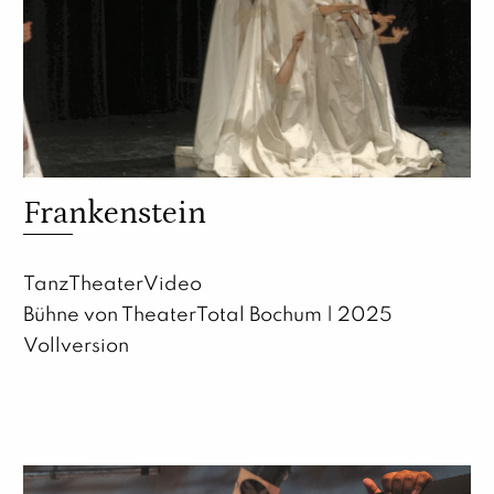
Frankenstein
TanzTheaterVideo
Bühne von TheaterTotal Bochum | 2025
Vollversion