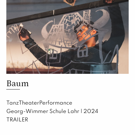
Baum
TanzTheaterPerformance
Georg-Wimmer Schule Lahr | 2024
TRAILER