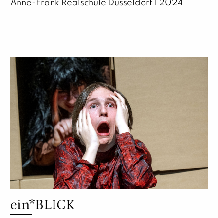
Anne-Frank Realschule Düsseldorf | 2024
ein*BLICK